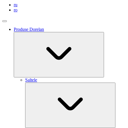
ru
ro
Produse Dorelan
Saltele