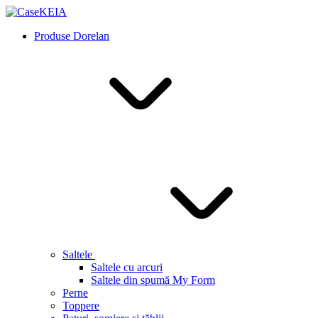
Produse Dorelan
Saltele
Saltele cu arcuri
Saltele din spumă My Form
Perne
Toppere