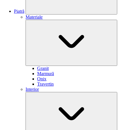
Piatră
Materiale
Granit
Marmură
Onix
Travertin
Interior