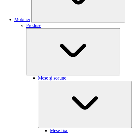
Mobilier
Produse
Mese și scaune
Mese fixe