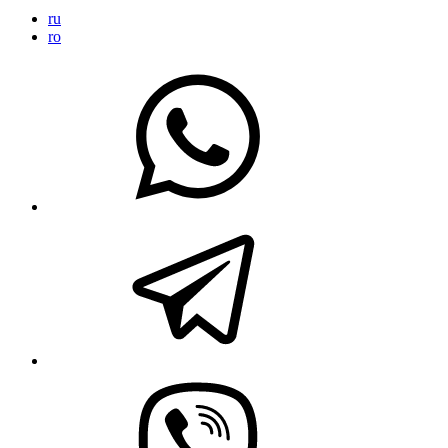
ru
ro