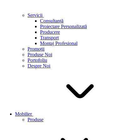
Servicii
Consultanță
Proiectare Personalizată
Producere
Transport
Montaj Profesional
Promoții
Produse Noi
Portofoliu
Despre Noi
Mobilier
Produse