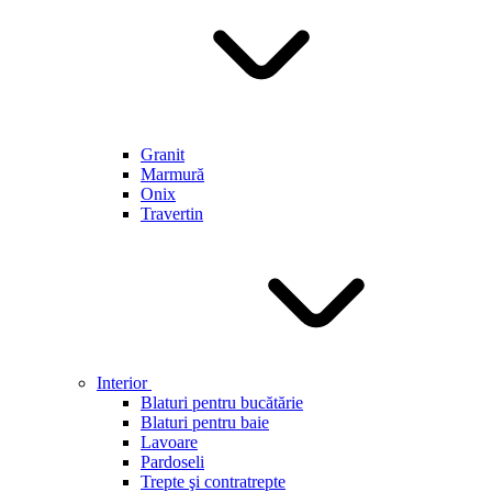
Granit
Marmură
Onix
Travertin
Interior
Blaturi pentru bucătărie
Blaturi pentru baie
Lavoare
Pardoseli
Trepte şi contratrepte