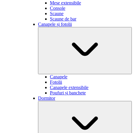
Mese extensibile
Console
Scaune
Scaune de bar
Canapele și fotolii
Canapele
Fotolii
Canapele extensibile
Poufuri și banchete
Dormitor