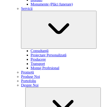
Monumente (Plăci funerare)
Servicii
Consultanță
Proiectare Personalizată
Producere
Transport
Montaj Profesional
Promoții
Produse Noi
Portofoliu
Despre Noi