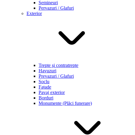
Şemineuri
Pervazuri / Glafuri
Exterior
Trepte şi contratrepte
Havuzuri
Prevazuri / Glafuri
Soclu
Fațade
Pavaj exterior
Borduri
Monumente (Plăci funerare)