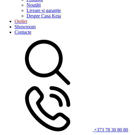
Noutăți
Livrare și garanție
Despre Casa Keia
Outlet
Showroom
Contacte
+373 78 30 80 80