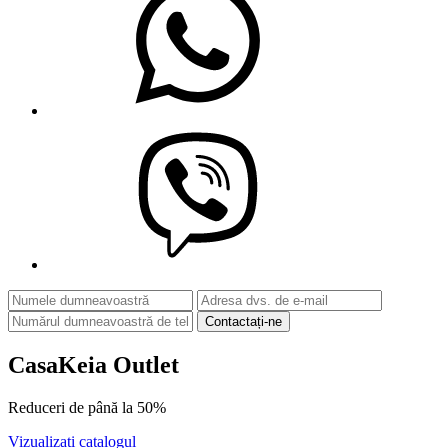
Contactați-ne
CasaKeia Outlet
Reduceri de până la
50%
Vizualizați catalogul