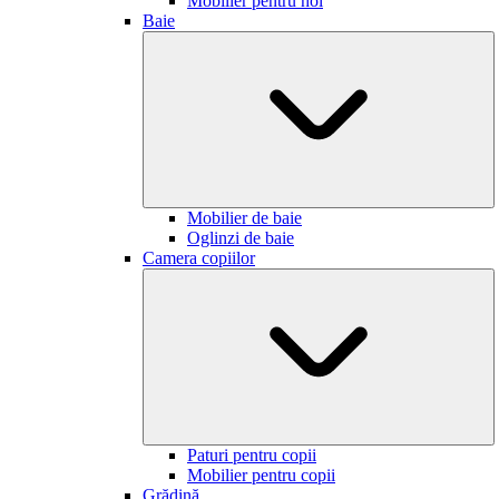
Mobilier pentru hol
Baie
Mobilier de baie
Oglinzi de baie
Camera copiilor
Paturi pentru copii
Mobilier pentru copii
Grădină