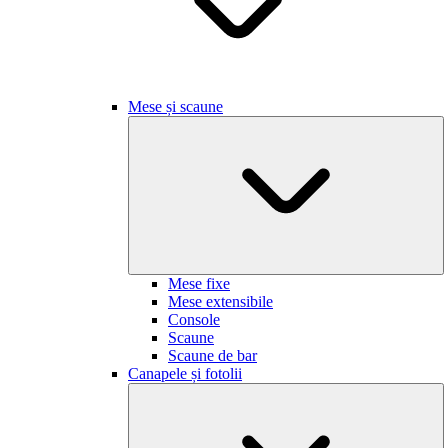
Mese și scaune
Mese fixe
Mese extensibile
Console
Scaune
Scaune de bar
Canapele și fotolii