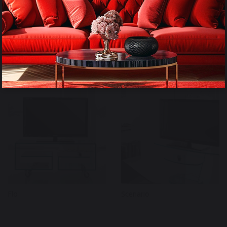
Daytona
Oceano
Flo
Scenario