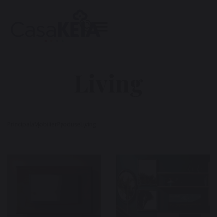
Living
Principala
Mobilier
Produse
Living