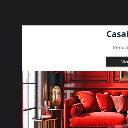
Casa
Reduce
Viz