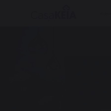
Издел