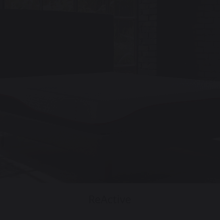
ReActive