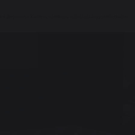
ия Дорелан
Камень
Мебель
Outlet
Шоурум
Контакты