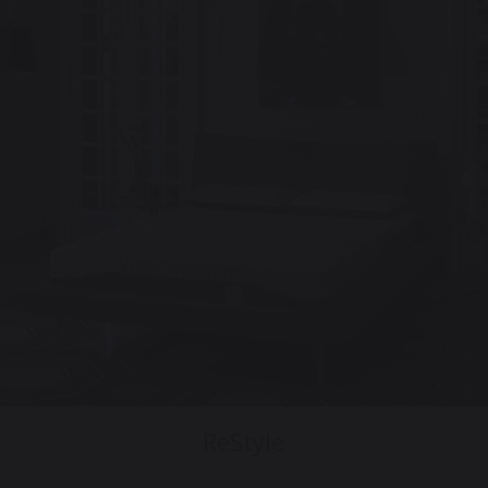
ReStyle