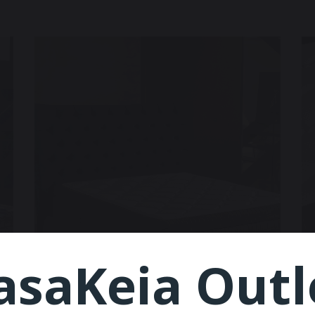
asaKeia Outl