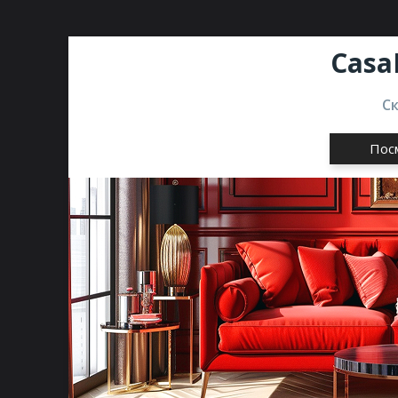
Casa
С
Пос