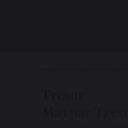
Главная
Изделия Дорелан
Матрасы
Гибридные Мат
Tresor
Матрас Tres
Точная поддержка и идеальны