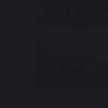
Cronos fix
Ikarus fix