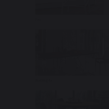
Fez
Building fix