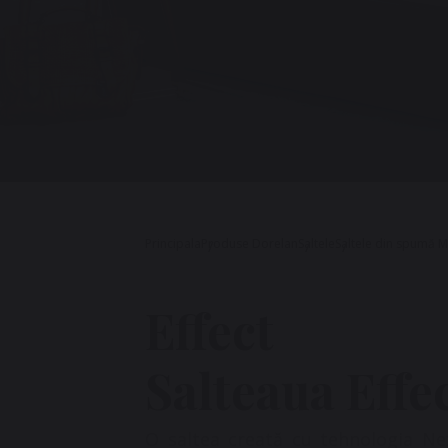
Principala
Produse Dorelan
Saltele
Saltele din spumă 
Effect
Salteaua Effe
O saltea creată cu tehnologia Ne