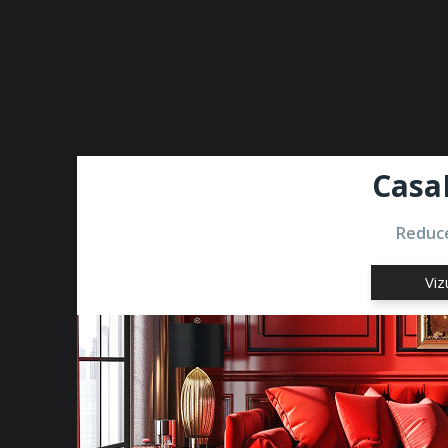
Casa
Reduce
Viz