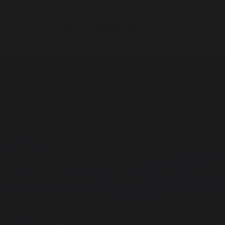
se Dorelan
Piatră
Mobilier
Outlet
Showroom
Contacte