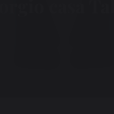
orgio casa Ta