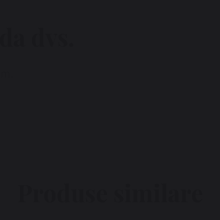
da dvs.
um.
Produse similare