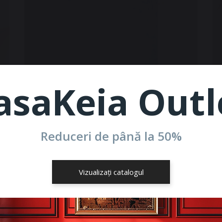
asaKeia Outl
Reduceri de până la
50%
Vizualizați catalogul