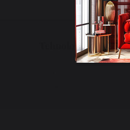
Tehnologie
Culori
Finisare