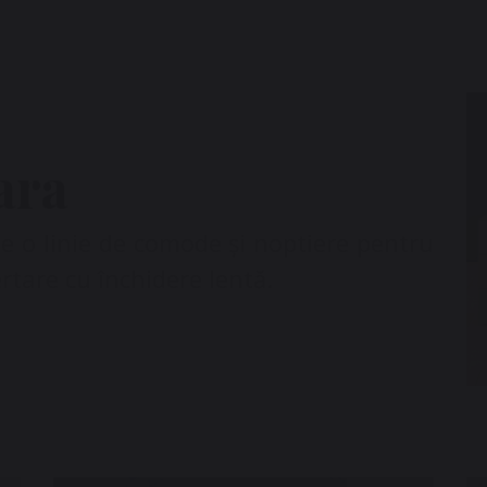
ara
te o linie de comode și noptiere pentru
rtare cu închidere lentă.