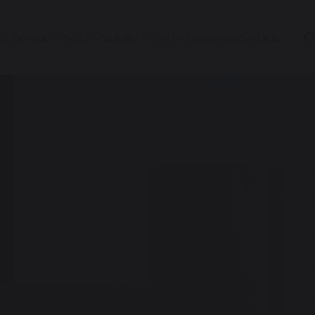
se Dorelan
Piatră
Mobilier
Outlet
Showroom
Contacte