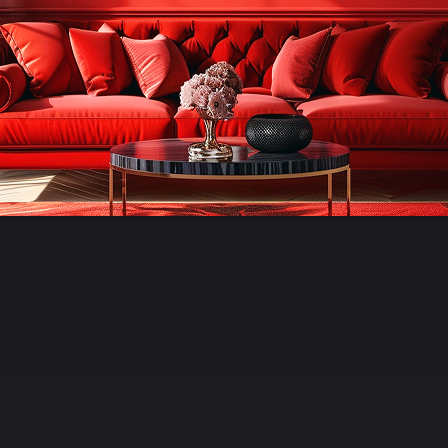
Standard / RAL
Lac mat / lucios