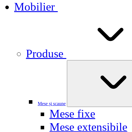
Mobilier
Produse
Mese și scaune
Mese fixe
Mese extensibile