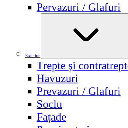
Pervazuri / Glafuri
Exterior
Trepte şi contratrept
Havuzuri
Prevazuri / Glafuri
Soclu
Fațade