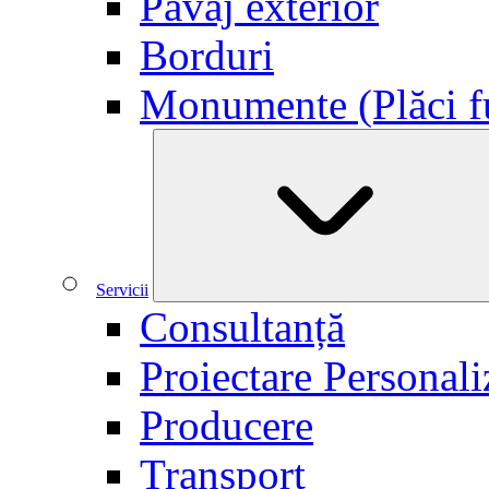
Pavaj exterior
Borduri
Monumente (Plăci f
Servicii
Consultanță
Proiectare Personali
Producere
Transport