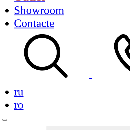
Showroom
Contacte
ru
ro