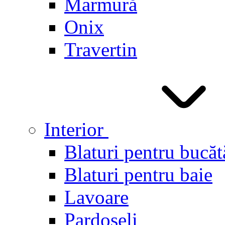
Marmură
Onix
Travertin
Interior
Blaturi pentru bucăt
Blaturi pentru baie
Lavoare
Pardoseli