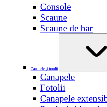
Console
Scaune
Scaune de bar
Canapele și fotolii
Canapele
Fotolii
Canapele extensib