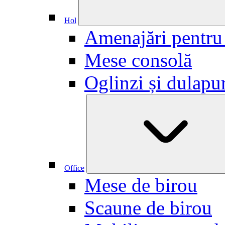
Hol
Amenajări pentru
Mese consolă
Oglinzi și dulapu
Office
Mese de birou
Scaune de birou