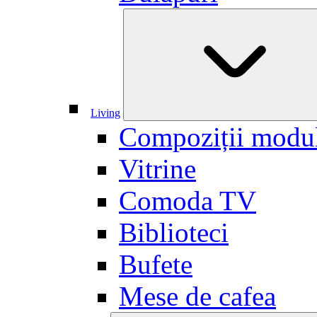
Living
Compoziții modu
Vitrine
Comoda TV
Biblioteci
Bufete
Mese de cafea