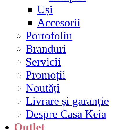
Uși
Accesorii
Portofoliu
Branduri
Servicii
Promoții
Noutăți
Livrare și garanție
Despre Casa Keia
Outlet