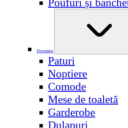
Poufuri și banche
Dormitor
Paturi
Noptiere
Comode
Mese de toaletă
Garderobe
Dulapuri