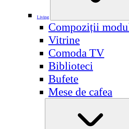
Living
Compoziții modu
Vitrine
Comoda TV
Biblioteci
Bufete
Mese de cafea