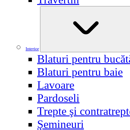
Interior
Blaturi pentru bucăt
Blaturi pentru baie
Lavoare
Pardoseli
Trepte şi contratrept
Şemineuri