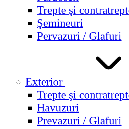
Trepte şi contratrept
Şemineuri
Pervazuri / Glafuri
Exterior
Trepte şi contratrept
Havuzuri
Prevazuri / Glafuri