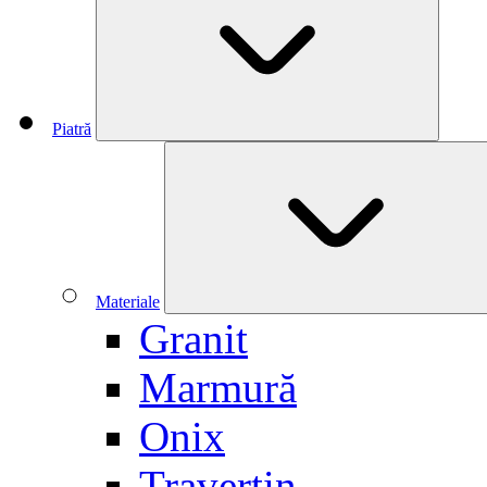
Piatră
Materiale
Granit
Marmură
Onix
Travertin