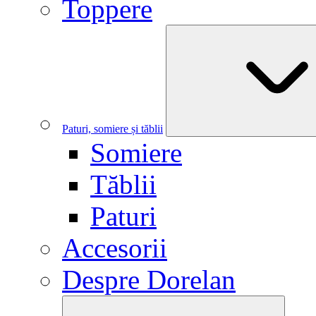
Toppere
Paturi, somiere și tăblii
Somiere
Tăblii
Paturi
Accesorii
Despre Dorelan