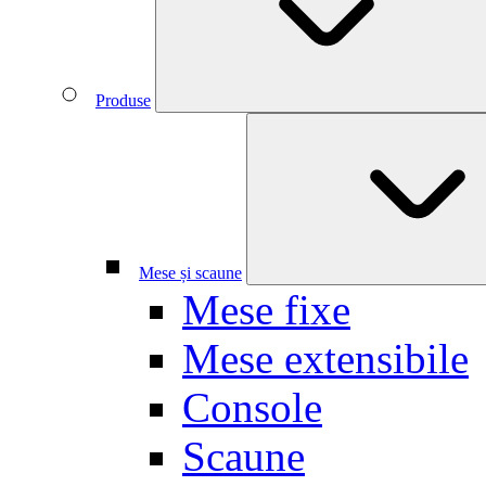
Produse
Mese și scaune
Mese fixe
Mese extensibile
Console
Scaune