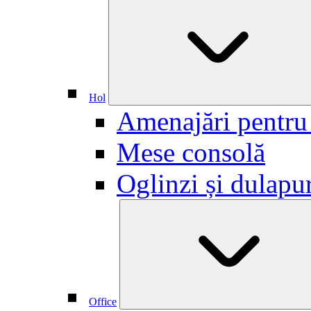
Hol
Amenajări pentru
Mese consolă
Oglinzi și dulapu
Office