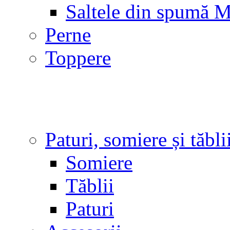
Saltele din spumă 
Perne
Toppere
Paturi, somiere și tăbli
Somiere
Tăblii
Paturi