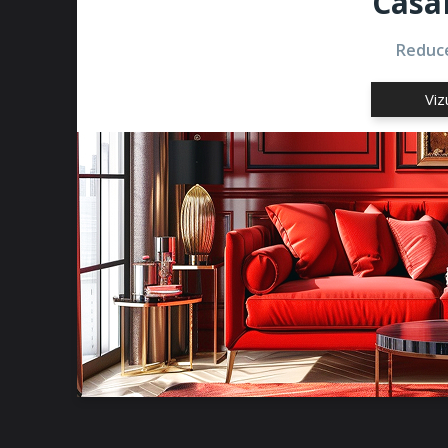
Casa
Reduce
Viz