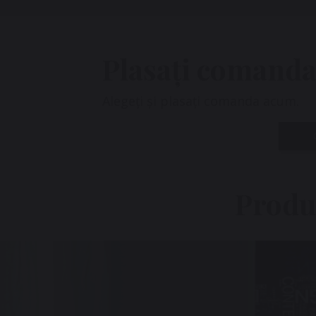
Plasați comanda
Alegeți și plasați comanda acum.
Produ