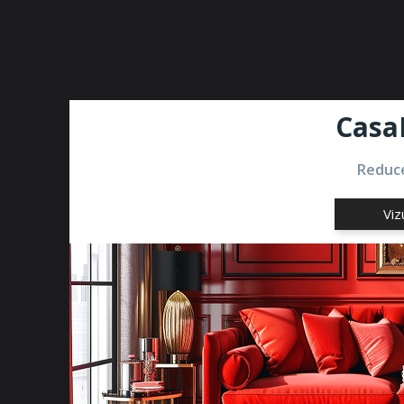
Casa
Reduce
Viz