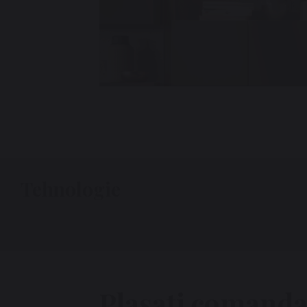
Tehnologie
Plasați comanda