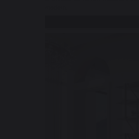
modern.