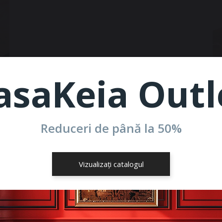
asaKeia Outl
Reduceri de până la
50%
Vizualizați catalogul