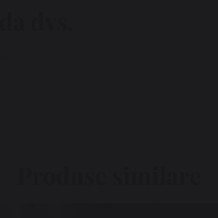
da dvs.
um.
Produse similare