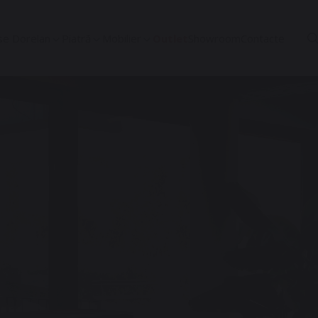
se Dorelan
Piatră
Mobilier
Outlet
Showroom
Contacte