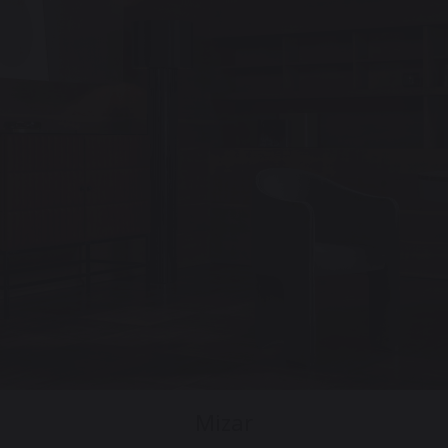
Mizar