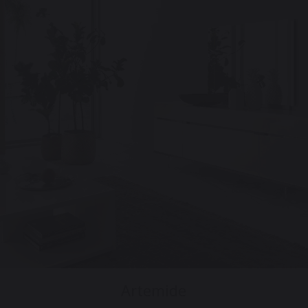
Artemide