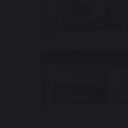
Day 3
Day 18