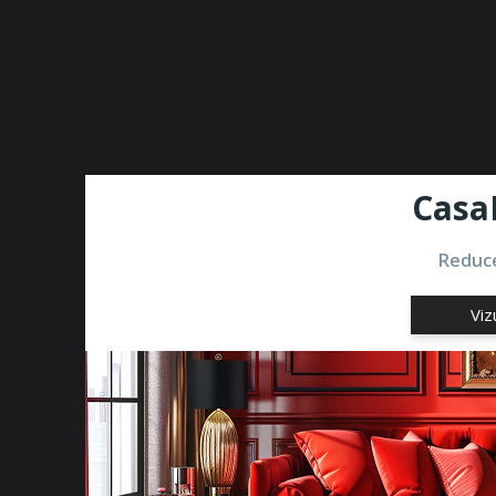
Casa
Reduce
Viz