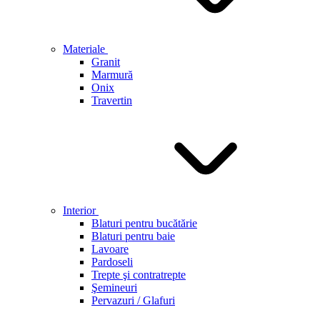
Materiale
Granit
Marmură
Onix
Travertin
Interior
Blaturi pentru bucătărie
Blaturi pentru baie
Lavoare
Pardoseli
Trepte şi contratrepte
Şemineuri
Pervazuri / Glafuri