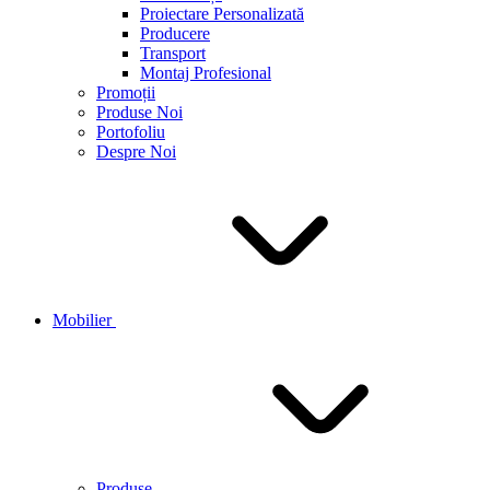
Proiectare Personalizată
Producere
Transport
Montaj Profesional
Promoții
Produse Noi
Portofoliu
Despre Noi
Mobilier
Produse