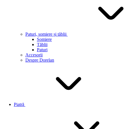
Paturi, somiere și tăblii
Somiere
Tăblii
Paturi
Accesorii
Despre Dorelan
Piatră