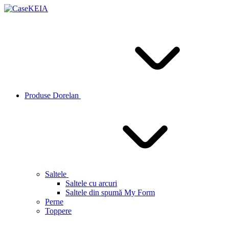
Produse Dorelan
Saltele
Saltele cu arcuri
Saltele din spumă My Form
Perne
Toppere