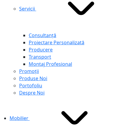
Servicii
Consultanță
Proiectare Personalizată
Producere
Transport
Montaj Profesional
Promoții
Produse Noi
Portofoliu
Despre Noi
Mobilier