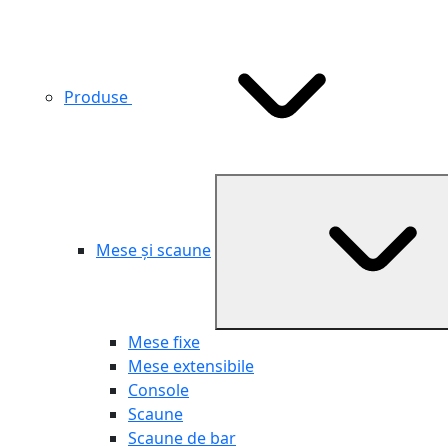
Produse
Mese și scaune
Mese fixe
Mese extensibile
Console
Scaune
Scaune de bar