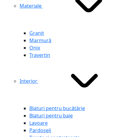
Materiale
Granit
Marmură
Onix
Travertin
Interior
Blaturi pentru bucătărie
Blaturi pentru baie
Lavoare
Pardoseli