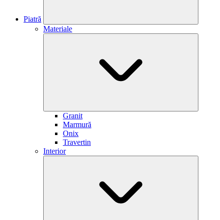
Piatră
Materiale
Granit
Marmură
Onix
Travertin
Interior