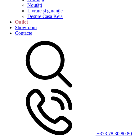
Noutăți
Livrare și garanție
Despre Casa Keia
Outlet
Showroom
Contacte
+373 78 30 80 80