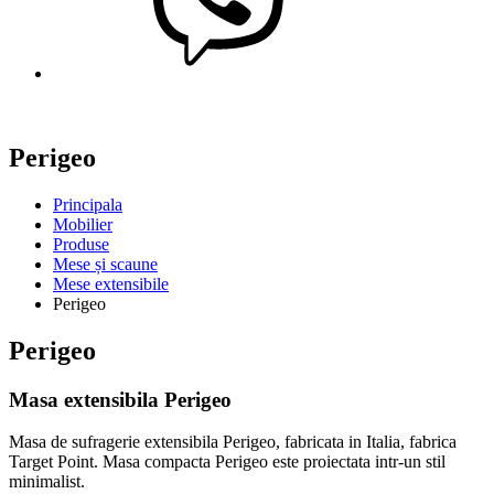
Perigeo
Principala
Mobilier
Produse
Mese și scaune
Mese extensibile
Perigeo
Perigeo
Masa extensibila Perigeo
Masa de sufragerie extensibila Perigeo, fabricata in Italia, fabrica
Target Point. Masa compacta Perigeo este proiectata intr-un stil
minimalist.