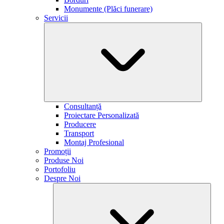
Monumente (Plăci funerare)
Servicii
Consultanță
Proiectare Personalizată
Producere
Transport
Montaj Profesional
Promoții
Produse Noi
Portofoliu
Despre Noi