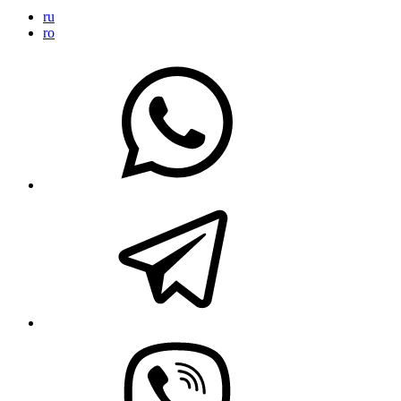
ru
ro