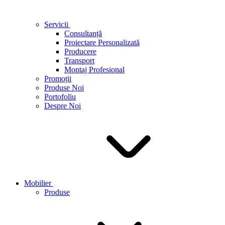
Servicii
Consultanță
Proiectare Personalizată
Producere
Transport
Montaj Profesional
Promoții
Produse Noi
Portofoliu
Despre Noi
Mobilier
Produse