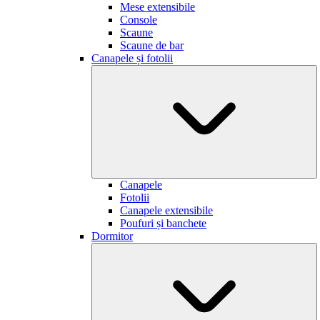
Mese extensibile
Console
Scaune
Scaune de bar
Canapele și fotolii
Canapele
Fotolii
Canapele extensibile
Poufuri și banchete
Dormitor