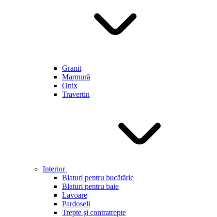
Granit
Marmură
Onix
Travertin
Interior
Blaturi pentru bucătărie
Blaturi pentru baie
Lavoare
Pardoseli
Trepte şi contratrepte