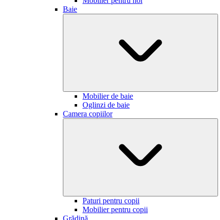
Mobilier pentru hol
Baie
Mobilier de baie
Oglinzi de baie
Camera copiilor
Paturi pentru copii
Mobilier pentru copii
Grădină