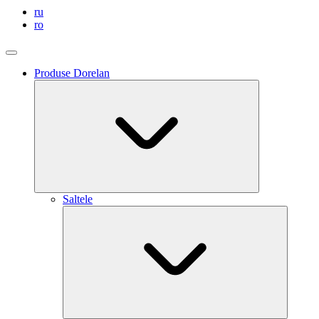
ru
ro
Produse Dorelan
Saltele