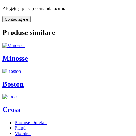
Alegeți și plasați comanda acum.
Contactați-ne
Produse similare
Minosse
Boston
Cross
Produse Dorelan
Piatră
Mobilier