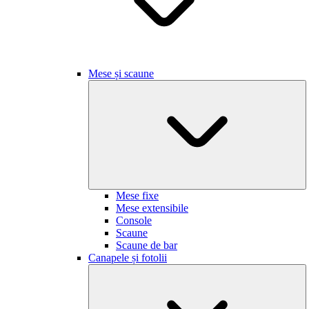
Mese și scaune
Mese fixe
Mese extensibile
Console
Scaune
Scaune de bar
Canapele și fotolii