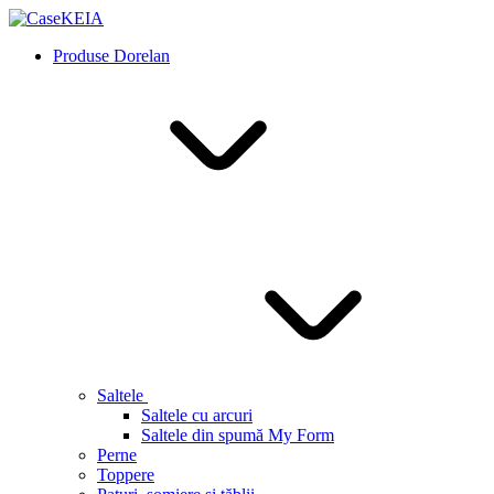
Produse Dorelan
Saltele
Saltele cu arcuri
Saltele din spumă My Form
Perne
Toppere