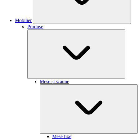
Mobilier
Produse
Mese și scaune
Mese fixe