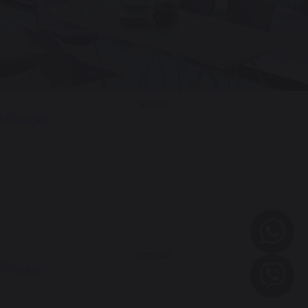
Vortice
Grecale