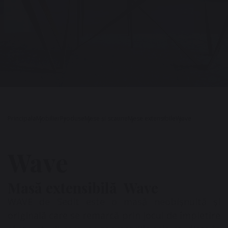
Principala
Mobilier
Produse
Mese și scaune
Mese extensibile
Wave
Wave
Masă extensibilă Wave
WAVE de Sedit este o masă neobișnuită și
originală care se remarcă prin jocul de împletire