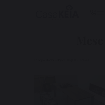
Mese 
Principala
Mobilier
Produse
Mese și scaune