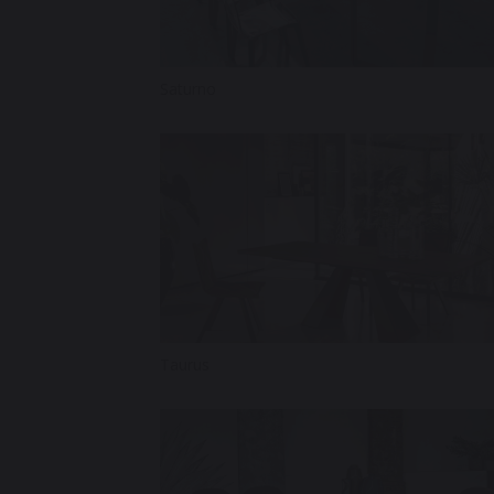
Saturno
Taurus