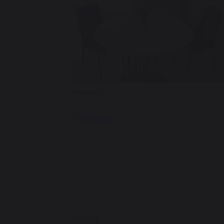
Bamboo
Building