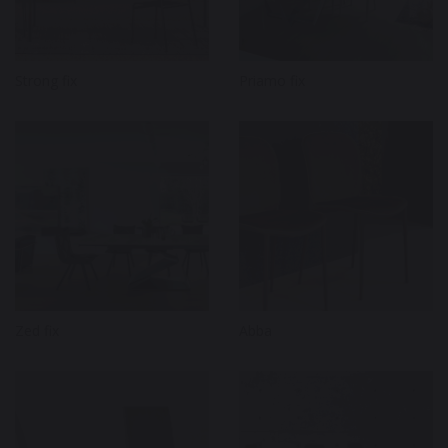
Strong fix
Priamo fix
Zed fix
Abba