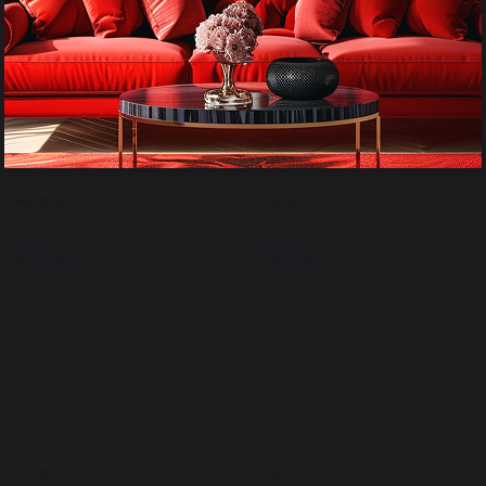
Astoria
Carol
Cloe
Diva