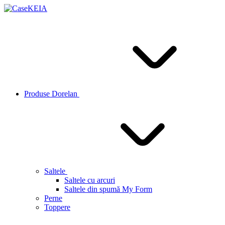
Produse Dorelan
Saltele
Saltele cu arcuri
Saltele din spumă My Form
Perne
Toppere