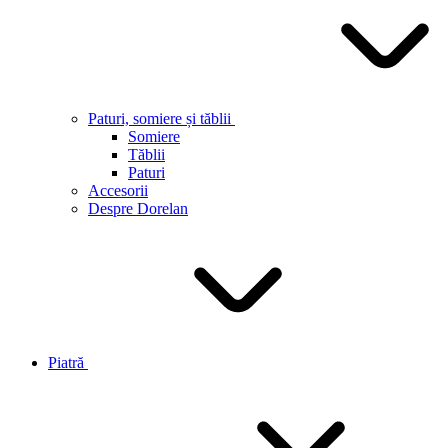
Paturi, somiere și tăblii
Somiere
Tăblii
Paturi
Accesorii
Despre Dorelan
Piatră