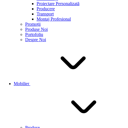
Proiectare Personalizată
Producere
Transport
Montaj Profesional
Promoții
Produse Noi
Portofoliu
Despre Noi
Mobilier
Produse