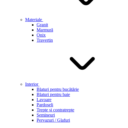
Materiale
Granit
Marmură
Onix
Travertin
Interior
Blaturi pentru bucătărie
Blaturi pentru baie
Lavoare
Pardoseli
Trepte şi contratrepte
Şemineuri
Pervazuri / Glafuri