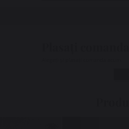
Plasați comanda
Alegeți și plasați comanda acum.
Produ