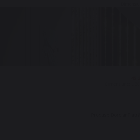
Dimensiu
45 3
Dimensiune: L.28
Produse Dorelan
Piatr