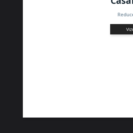
Casa
Reduce
Viz