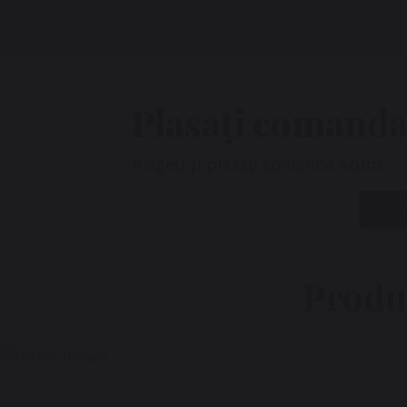
această piatră nobilă poate transforma c
Plasați comanda
Alegeți și plasați comanda acum.
Produ