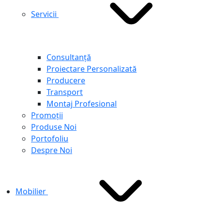
Servicii
Consultanță
Proiectare Personalizată
Producere
Transport
Montaj Profesional
Promoții
Produse Noi
Portofoliu
Despre Noi
Mobilier