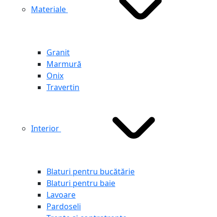
Materiale
Granit
Marmură
Onix
Travertin
Interior
Blaturi pentru bucătărie
Blaturi pentru baie
Lavoare
Pardoseli