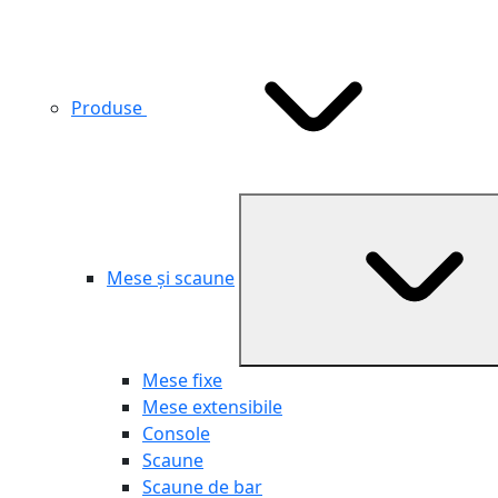
Produse
Mese și scaune
Mese fixe
Mese extensibile
Console
Scaune
Scaune de bar