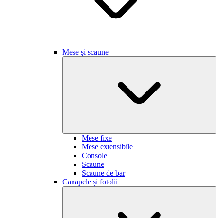
Mese și scaune
Mese fixe
Mese extensibile
Console
Scaune
Scaune de bar
Canapele și fotolii