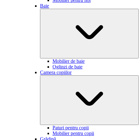
Mobilier pentru hol
Baie
Mobilier de baie
Oglinzi de baie
Camera copiilor
Paturi pentru copii
Mobilier pentru copii
Grădină