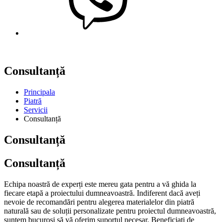
Consultanță
Principala
Piatră
Servicii
Consultanță
Consultanță
Consultanță
Echipa noastră de experți este mereu gata pentru a vă ghida la
fiecare etapă a proiectului dumneavoastră. Indiferent dacă aveți
nevoie de recomandări pentru alegerea materialelor din piatră
naturală sau de soluții personalizate pentru proiectul dumneavoastră,
suntem bucuroși să vă oferim suportul necesar. Beneficiați de