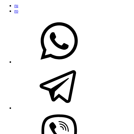
ru
ro