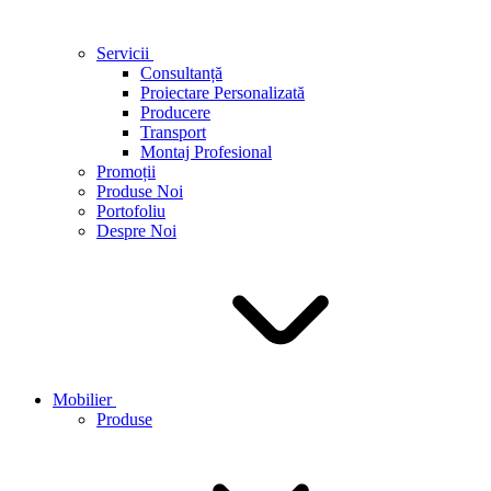
Servicii
Consultanță
Proiectare Personalizată
Producere
Transport
Montaj Profesional
Promoții
Produse Noi
Portofoliu
Despre Noi
Mobilier
Produse