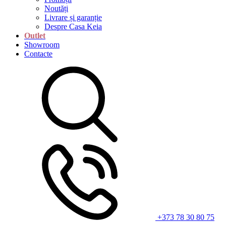
Noutăți
Livrare și garanție
Despre Casa Keia
Outlet
Showroom
Contacte
+373 78 30 80 75