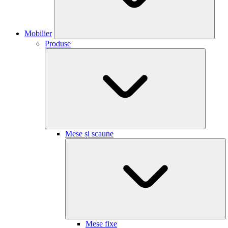
Mobilier
Produse
Mese și scaune
Mese fixe