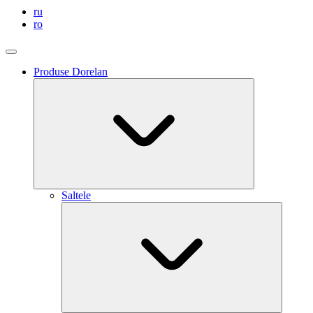
ru
ro
Produse Dorelan
Saltele