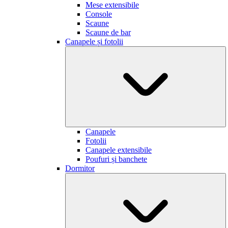
Mese extensibile
Console
Scaune
Scaune de bar
Canapele și fotolii
Canapele
Fotolii
Canapele extensibile
Poufuri și banchete
Dormitor