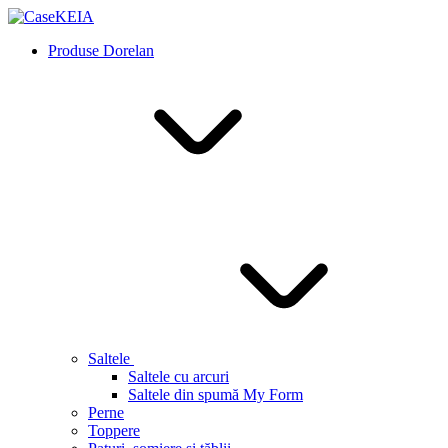
Produse Dorelan
Saltele
Saltele cu arcuri
Saltele din spumă My Form
Perne
Toppere