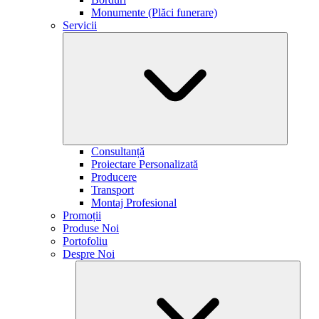
Monumente (Plăci funerare)
Servicii
Consultanță
Proiectare Personalizată
Producere
Transport
Montaj Profesional
Promoții
Produse Noi
Portofoliu
Despre Noi