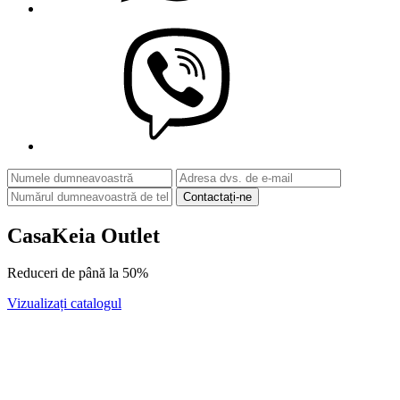
Contactați-ne
CasaKeia Outlet
Reduceri de până la
50%
Vizualizați catalogul