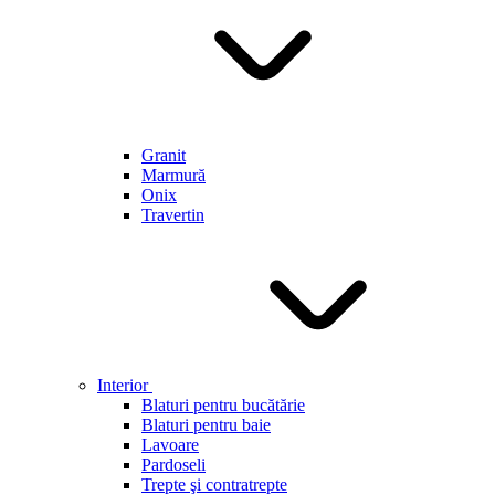
Granit
Marmură
Onix
Travertin
Interior
Blaturi pentru bucătărie
Blaturi pentru baie
Lavoare
Pardoseli
Trepte şi contratrepte