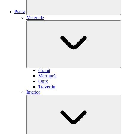
Piatră
Materiale
Granit
Marmură
Onix
Travertin
Interior