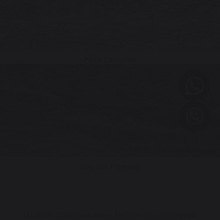
Persa Caravellas
Grey San Francisco
Изделия Дорелан
Камень
Мебель
Outlet
Шоурум