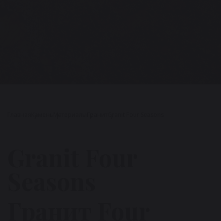
Главная
Камень
Материалы
Гранит
Granit Four Seasons
Granit Four
Seasons
Гранит Four