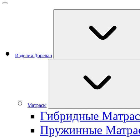
Изделия Дорелан
Матрасы
Гибридные Матра
Пружинные Матра