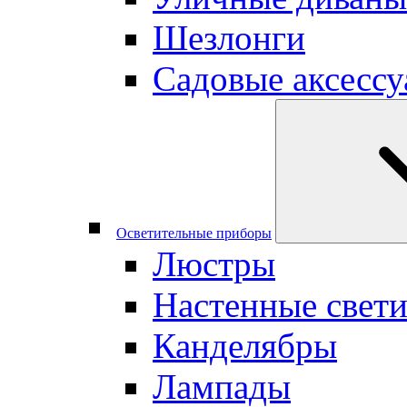
Шезлонги
Садовые аксесс
Осветительные приборы
Люстры
Настенные свет
Канделябры
Лампады