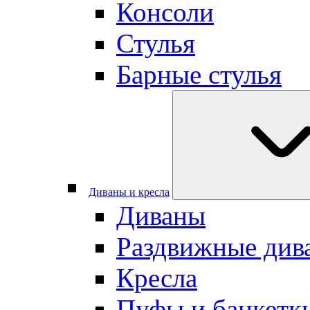
Консоли
Стулья
Барные стулья
Диваны и кресла
Диваны
Раздвижные див
Кресла
Пуфы и банкетк