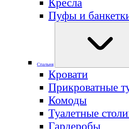
Кресла
Пуфы и банкетк
Cпальня
Кровати
Прикроватные т
Комоды
Туалетные столи
Гардеробы