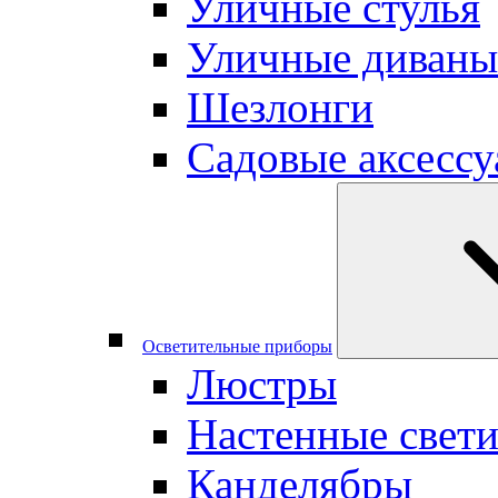
Уличные стулья
Уличные диваны
Шезлонги
Садовые аксесс
Осветительные приборы
Люстры
Настенные свет
Канделябры