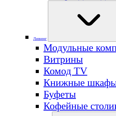
Ливинг
Модульные ком
Витрины
Комод TV
Книжные шкаф
Буфеты
Кофейные столи