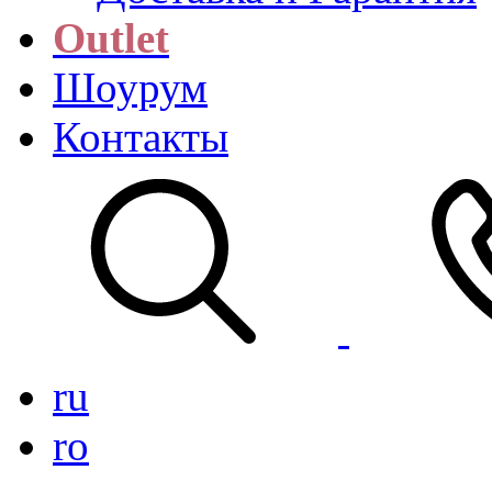
Outlet
Шоурум
Контакты
ru
ro