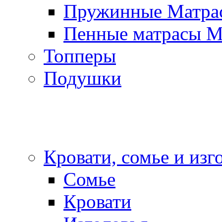
Пружинные Матра
Пенные матрасы 
Топперы
Подушки
Кровати, сомье и изг
Сомье
Кровати