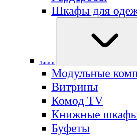
Шкафы для оде
Ливинг
Модульные ком
Витрины
Комод TV
Книжные шкаф
Буфеты