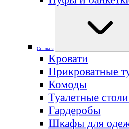
Cпальня
Кровати
Прикроватные т
Комоды
Туалетные столи
Гардеробы
Шкафы для оде