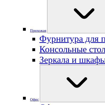
Прихожая
Фурнитура для 
Консольные сто
Зеркала и шкаф
Офис