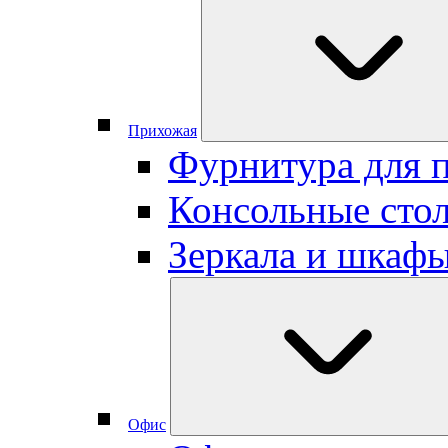
Прихожая
Фурнитура для 
Консольные сто
Зеркала и шкаф
Офис