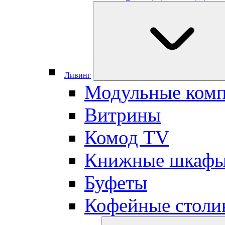
Ливинг
Модульные ком
Витрины
Комод TV
Книжные шкаф
Буфеты
Кофейные столи