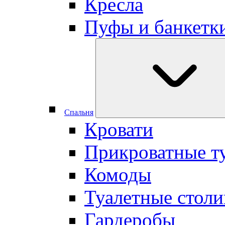
Кресла
Пуфы и банкетк
Cпальня
Кровати
Прикроватные т
Комоды
Туалетные столи
Гардеробы