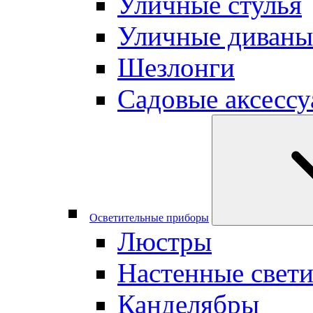
Уличные стулья
Уличные диваны
Шезлонги
Садовые аксесс
Осветительные приборы
Люстры
Настенные свет
Канделябры