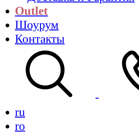
Outlet
Шоурум
Контакты
ru
ro