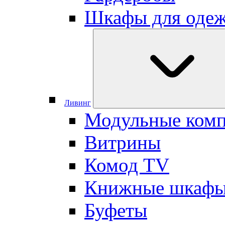
Шкафы для оде
Ливинг
Модульные ком
Витрины
Комод TV
Книжные шкаф
Буфеты