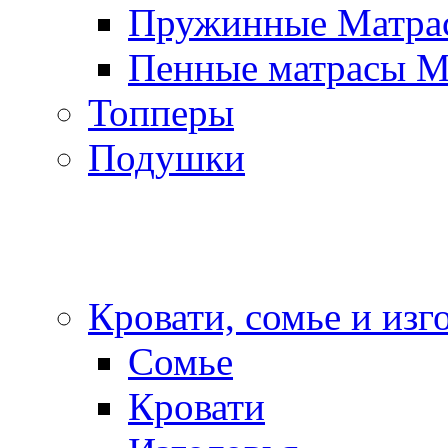
Пружинные Матра
Пенные матрасы 
Топперы
Подушки
Кровати, сомье и изг
Сомье
Кровати