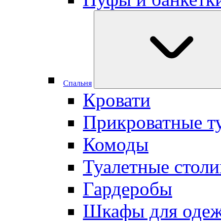
Cпальня
Кровати
Прикроватные т
Комоды
Туалетные столи
Гардеробы
Шкафы для оде