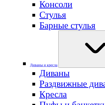
Консоли
Стулья
Барные стулья
Диваны и кресла
Диваны
Раздвижные див
Кресла
Пуфы и банкетк