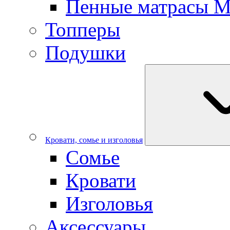
Пенные матрасы 
Топперы
Подушки
Кровати, сомье и изголовья
Сомье
Кровати
Изголовья
Аксессуары