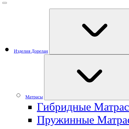
Изделия Дорелан
Матрасы
Гибридные Матра
Пружинные Матра