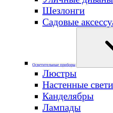
Шезлонги
Садовые аксесс
Осветительные приборы
Люстры
Настенные свет
Канделябры
Лампады