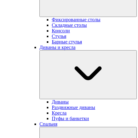
Фиксированные cтолы
Складные столы
Консоли
Стулья
Барные стулья
Диваны и кресла
Диваны
Раздвижные диваны
Кресла
Пуфы и банкетки
Cпальня