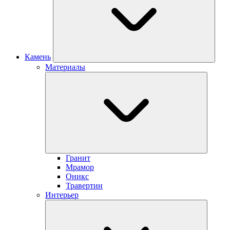
Камень
Материалы
Гранит
Мрамор
Оникс
Травертин
Интерьер