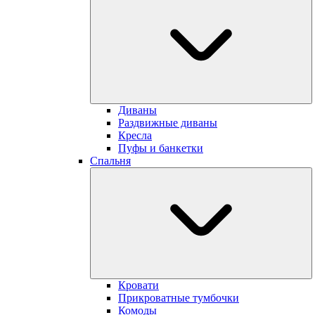
Диваны
Раздвижные диваны
Кресла
Пуфы и банкетки
Cпальня
Кровати
Прикроватные тумбочки
Комоды