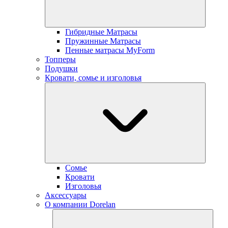
Гибридные Матрасы
Пружинные Матрасы
Пенные матрасы MyForm
Топперы
Подушки
Кровати, сомье и изголовья
Сомье
Кровати
Изголовья
Аксессуары
О компании Dorelan