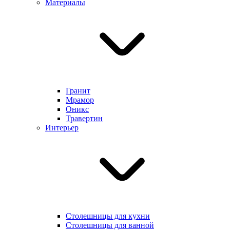
Материалы
Гранит
Мрамор
Оникс
Травертин
Интерьер
Столешницы для кухни
Столешницы для ванной