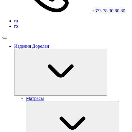
+373 78 30 80 80
ru
ro
Изделия Дорелан
Матрасы