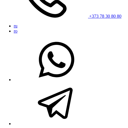
+373 78 30 80 80
ru
ro