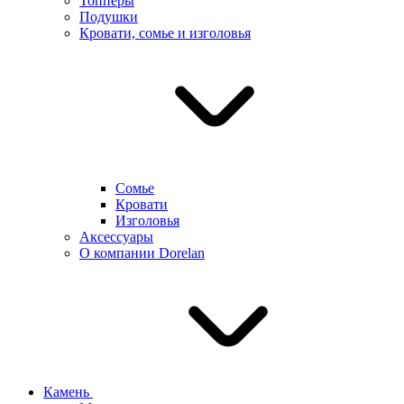
Топперы
Подушки
Кровати, сомье и изголовья
Сомье
Кровати
Изголовья
Аксессуары
О компании Dorelan
Камень