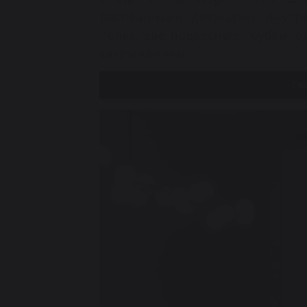
распашными дверцами.‎ Внутр
полка, две подвесные трубки, 
закрыванием.‎
Св