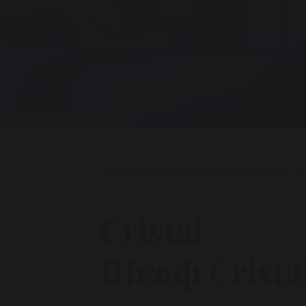
Главная
Мебель
Продукция
Cпальня
Шкафы для од
Cristal
Шкаф Crista
Cristal от Giessegi – это 