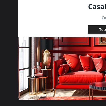
Casa
С
Пос