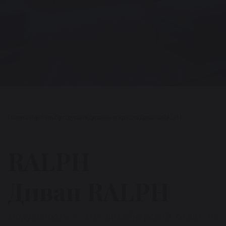
Главная
Мебель
Продукция
Диваны и кресла
Диваны
RALPH
RALPH
Диван RALPH
Модульность – это дизайнерский ответ на