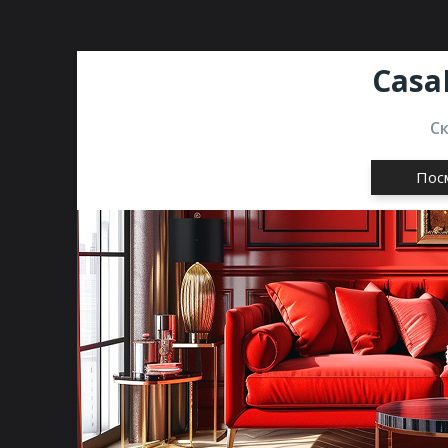
Casa
С
Пос