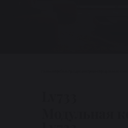
Главная
Мебель
Продукция
Ливинг
Модульные ком
Lv733
Модульная 
Lv733