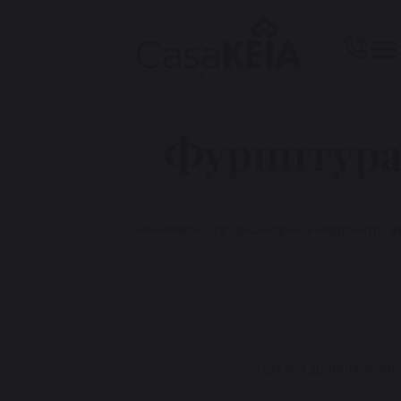
Фурнитура
Главная
Мебель
Продукция
Прихожая
Фурнитура д
Изделия Дорелан
Каме