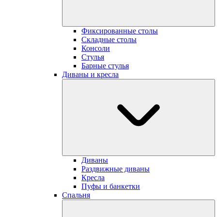
Фиксированные cтолы
Складные столы
Консоли
Стулья
Барные стулья
Диваны и кресла
Диваны
Раздвижные диваны
Кресла
Пуфы и банкетки
Cпальня