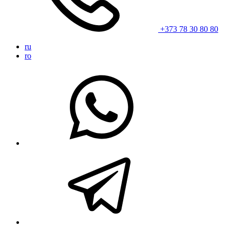
+373 78 30 80 80
ru
ro