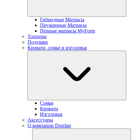
Гибридные Матрасы
Пружинные Матрасы
Пенные матрасы MyForm
Топперы
Подушки
Кровати, сомье и изголовья
Сомье
Кровати
Изголовья
Аксессуары
О компании Dorelan