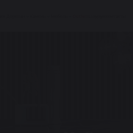
ия Дорелан
Камень
Мебель
Outlet
Шоурум
Контакты