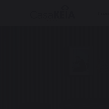
Издел