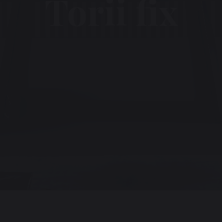
Torii fix