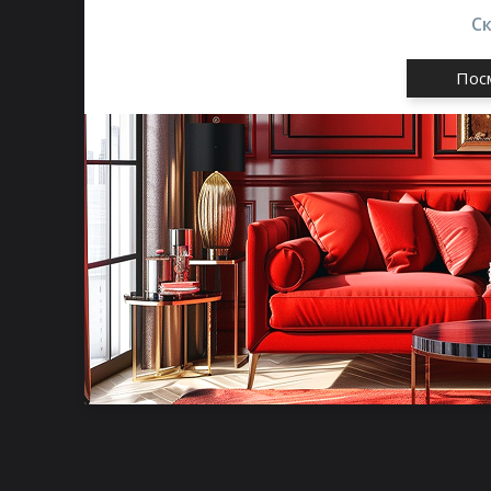
С
Пос