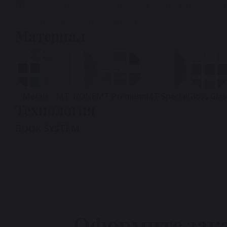
Mud, а также в 20 дополнительных ва
дополнительную плату.
Материал
Metals
MT 1/ONE
MT Premium
MT Special
Gloss Glas
Технология
BOOK SYSTEM
Ø 120 (180) cm
Ø 140 (200) cm
Оформите зак