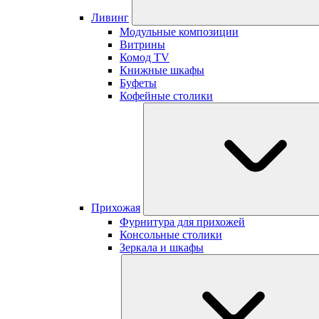
Ливинг
Модульные композиции
Витрины
Комод TV
Книжные шкафы
Буфеты
Кофейные столики
Прихожая
Фурнитура для прихожей
Консольные столики
Зеркала и шкафы