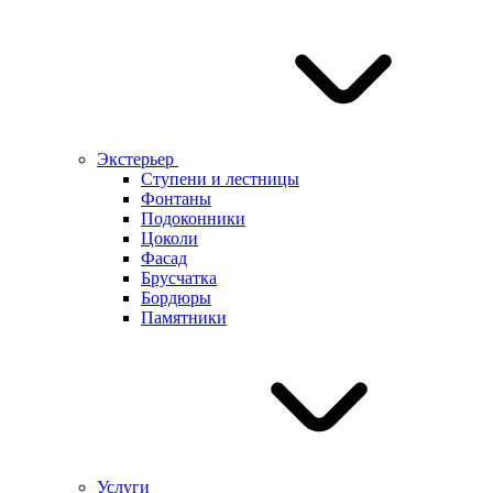
Экстерьер
Ступени и лестницы
Фонтаны
Подоконники
Цоколи
Фасад
Брусчатка
Бордюры
Памятники
Услуги