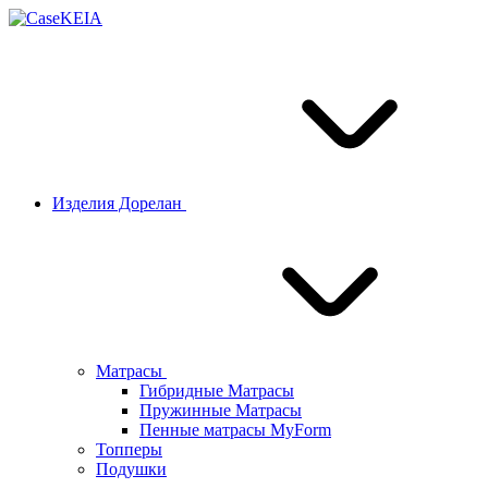
Изделия Дорелан
Матрасы
Гибридные Матрасы
Пружинные Матрасы
Пенные матрасы MyForm
Топперы
Подушки