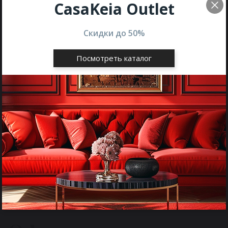
CasaKeia Outlet
Скидки до
50%
Посмотреть каталог