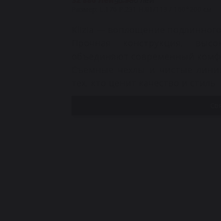
Размер: L.176 P.231 H.81/113 / 160*200 см
Klizia — воплощение подлинного
Прочная конструкция, выс
объединяют современный комфо
Съёмные чехлы и чистые линии
тех, кто ценит качество и стиль
Св