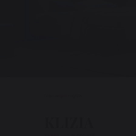
Главная
Outlet
KLIZIA
KLIZIA
32 886 лей
46 980 лей