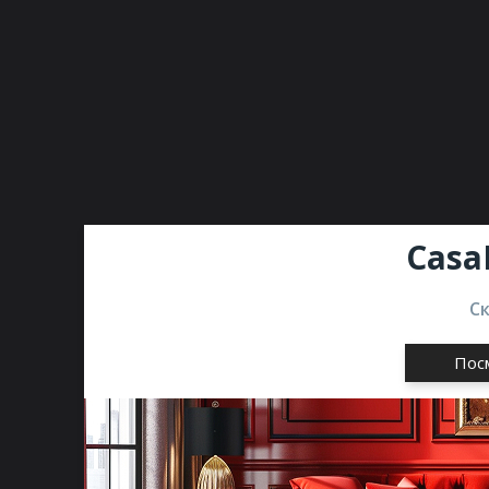
Casa
С
Пос