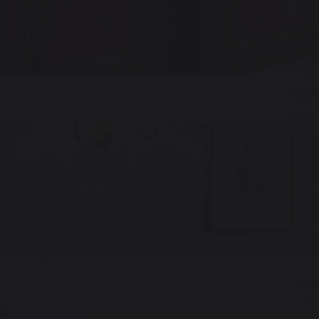
Кофейн
13 2
Размер
8 58
Разм