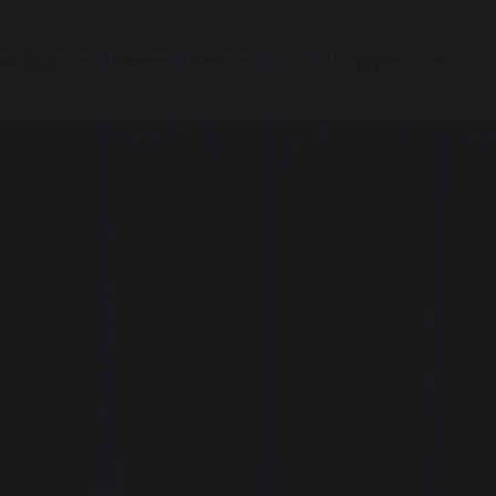
ия Дорелан
Камень
Мебель
Outlet
Шоурум
Контакты