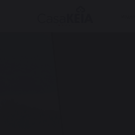
Издел