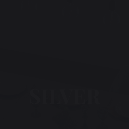
SILVER