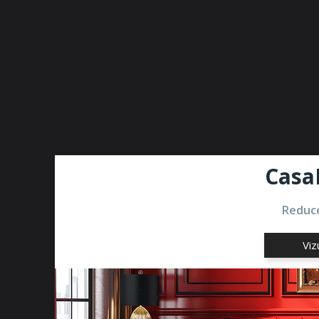
Casa
Reduce
Viz