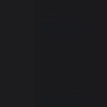
CasaKeia - distribuitor oficial a
Republica Moldova: O Armonie Per
Citește mai mult
Casa Keia: O simbioză perfectă în
Citește mai mult