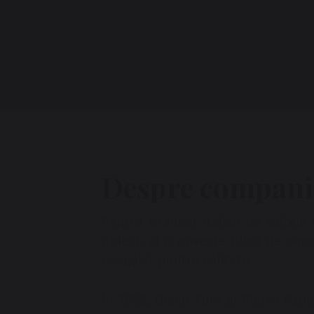
Despre compani
Pentru brandul italian de saltel
obiect, ci o poveste plină de oame
neegalat pentru calitate.
În 1968, Diano Tura și Pietro Paol