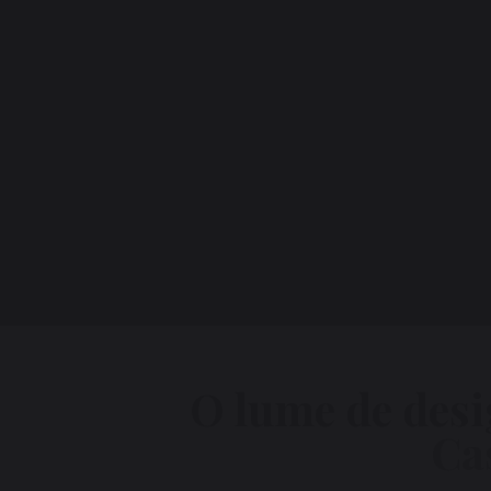
O lume de desig
Ca