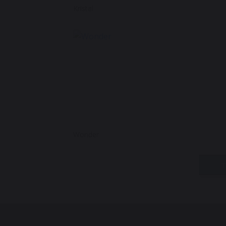
Kristal
Wonder
T