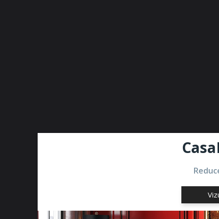
Casa
Reduce
Viz