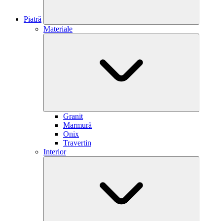
Piatră
Materiale
Granit
Marmură
Onix
Travertin
Interior