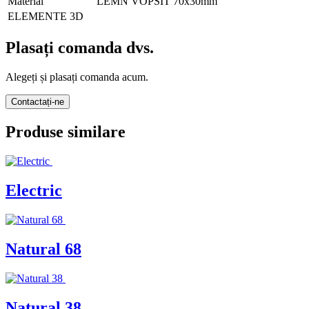
Material
LEMN VOPSIT 70x30mm
ELEMENTE 3D
Plasați comanda dvs.
Alegeți și plasați comanda acum.
Contactați-ne
Produse similare
Electric
Natural 68
Natural 38