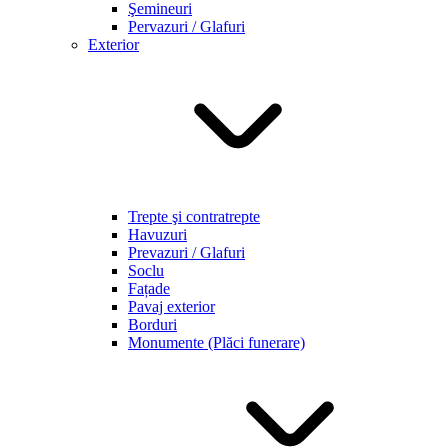
Şemineuri
Pervazuri / Glafuri
Exterior
Trepte şi contratrepte
Havuzuri
Prevazuri / Glafuri
Soclu
Fațade
Pavaj exterior
Borduri
Monumente (Plăci funerare)