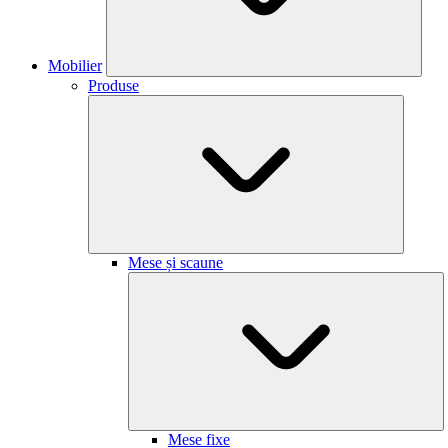
Mobilier
Produse
Mese și scaune
Mese fixe