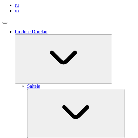
ru
ro
Produse Dorelan
Saltele