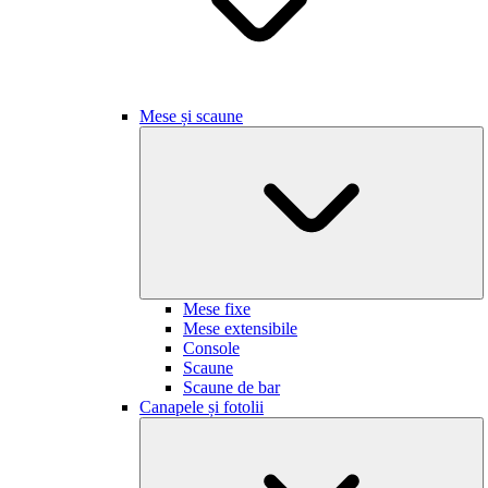
Mese și scaune
Mese fixe
Mese extensibile
Console
Scaune
Scaune de bar
Canapele și fotolii