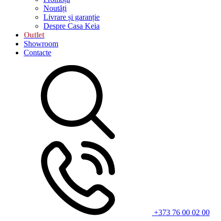
Noutăți
Livrare și garanție
Despre Casa Keia
Outlet
Showroom
Contacte
+373 76 00 02 00