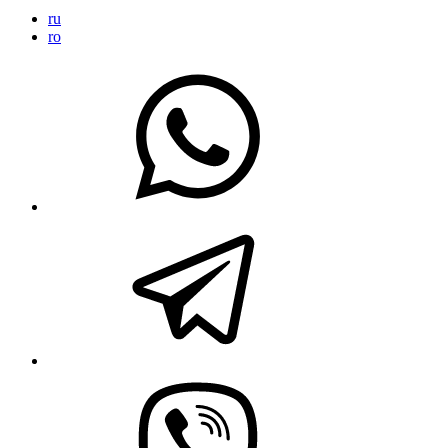
ru
ro