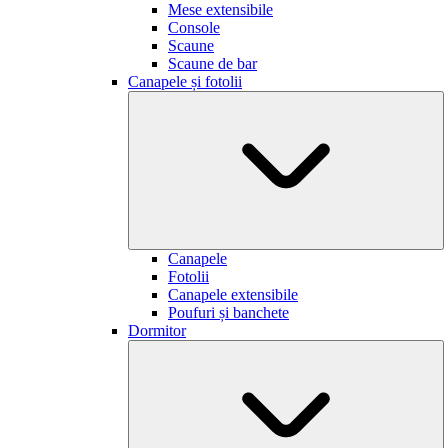
Mese extensibile
Console
Scaune
Scaune de bar
Canapele și fotolii
Canapele
Fotolii
Canapele extensibile
Poufuri și banchete
Dormitor