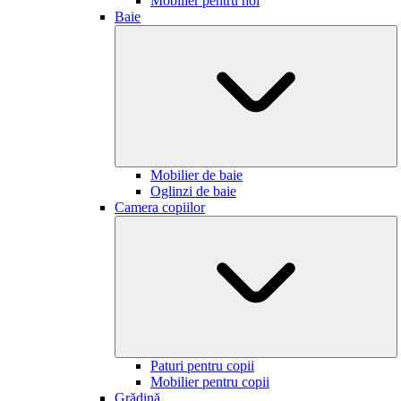
Mobilier pentru hol
Baie
Mobilier de baie
Oglinzi de baie
Camera copiilor
Paturi pentru copii
Mobilier pentru copii
Grădină