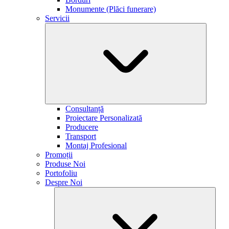
Monumente (Plăci funerare)
Servicii
Consultanță
Proiectare Personalizată
Producere
Transport
Montaj Profesional
Promoții
Produse Noi
Portofoliu
Despre Noi