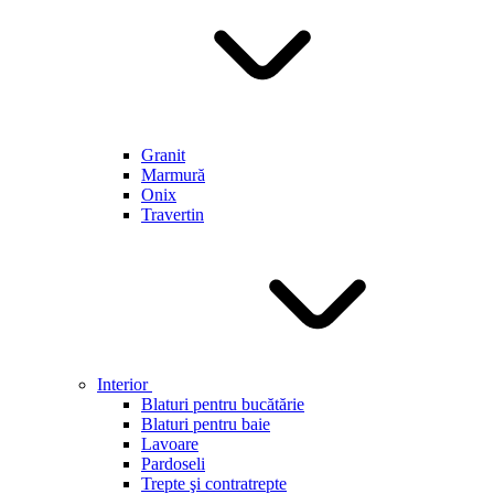
Granit
Marmură
Onix
Travertin
Interior
Blaturi pentru bucătărie
Blaturi pentru baie
Lavoare
Pardoseli
Trepte şi contratrepte