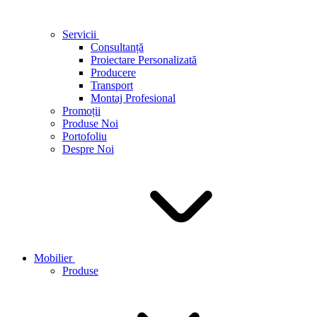
Servicii
Consultanță
Proiectare Personalizată
Producere
Transport
Montaj Profesional
Promoții
Produse Noi
Portofoliu
Despre Noi
Mobilier
Produse