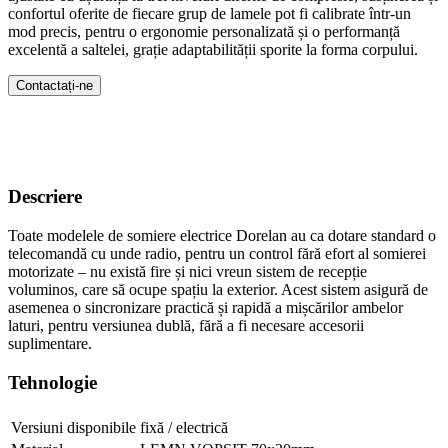
confortul oferite de fiecare grup de lamele pot fi calibrate într-un
mod precis, pentru o ergonomie personalizată și o performanță
excelentă a saltelei, grație adaptabilității sporite la forma corpului.
Contactați-ne
Descriere
Toate modelele de somiere electrice Dorelan au ca dotare standard o
telecomandă cu unde radio, pentru un control fără efort al somierei
motorizate – nu există fire și nici vreun sistem de recepție
voluminos, care să ocupe spațiu la exterior. Acest sistem asigură de
asemenea o sincronizare practică și rapidă a mișcărilor ambelor
laturi, pentru versiunea dublă, fără a fi necesare accesorii
suplimentare.
Tehnologie
Versiuni disponibile
fixă / electrică