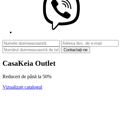
Contactați-ne
CasaKeia Outlet
Reduceri de până la
50%
Vizualizați catalogul