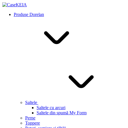
Produse Dorelan
Saltele
Saltele cu arcuri
Saltele din spumă My Form
Perne
Toppere