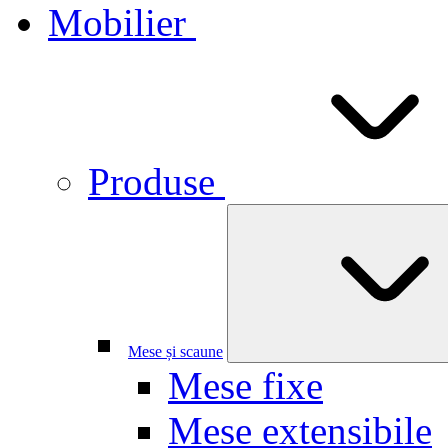
Mobilier
Produse
Mese și scaune
Mese fixe
Mese extensibile