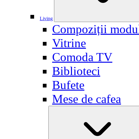
Living
Compoziții modu
Vitrine
Comoda TV
Biblioteci
Bufete
Mese de cafea