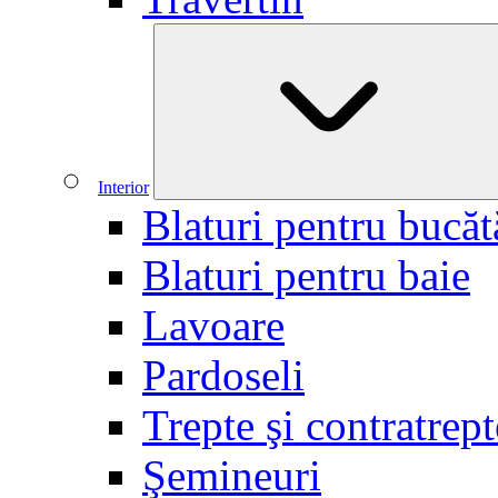
Interior
Blaturi pentru bucăt
Blaturi pentru baie
Lavoare
Pardoseli
Trepte şi contratrept
Şemineuri