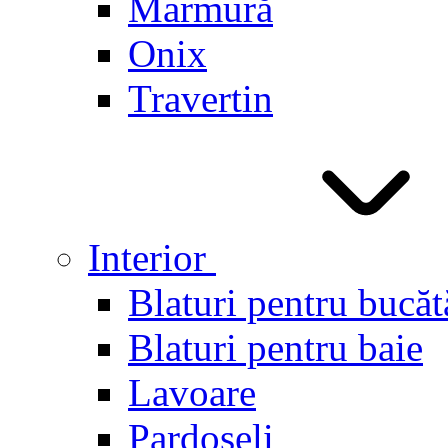
Marmură
Onix
Travertin
Interior
Blaturi pentru bucăt
Blaturi pentru baie
Lavoare
Pardoseli