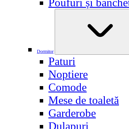
Poufuri și banche
Dormitor
Paturi
Noptiere
Comode
Mese de toaletă
Garderobe
Dulapuri