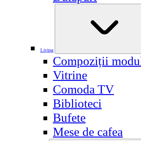
Living
Compoziții modu
Vitrine
Comoda TV
Biblioteci
Bufete
Mese de cafea