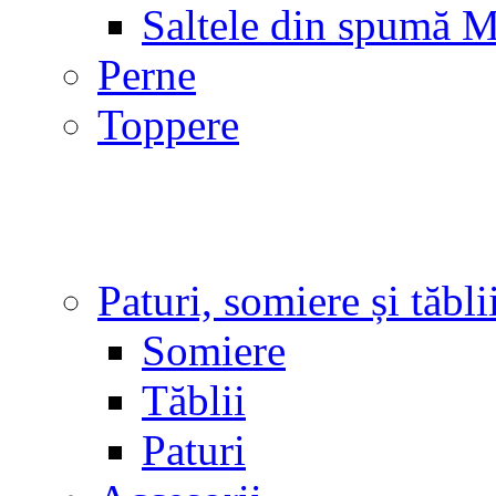
Saltele din spumă 
Perne
Toppere
Paturi, somiere și tăbli
Somiere
Tăblii
Paturi