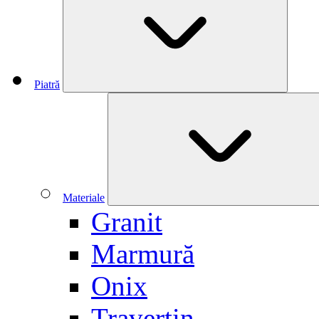
Piatră
Materiale
Granit
Marmură
Onix
Travertin