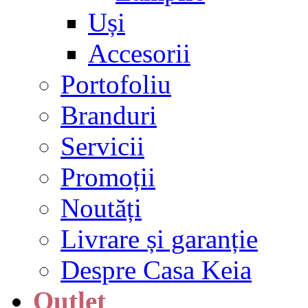
Uși
Accesorii
Portofoliu
Branduri
Servicii
Promoții
Noutăți
Livrare și garanție
Despre Casa Keia
Outlet