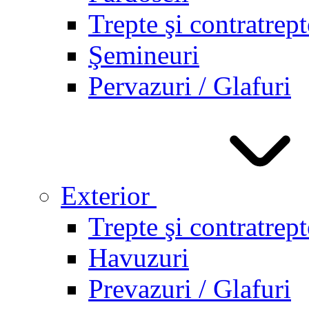
Trepte şi contratrept
Şemineuri
Pervazuri / Glafuri
Exterior
Trepte şi contratrept
Havuzuri
Prevazuri / Glafuri