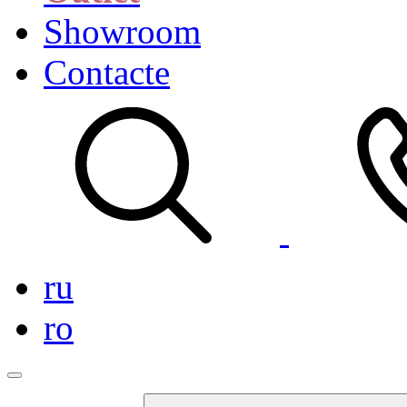
Showroom
Contacte
ru
ro