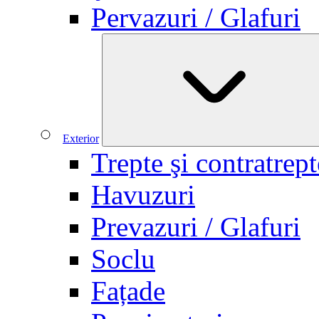
Pervazuri / Glafuri
Exterior
Trepte şi contratrept
Havuzuri
Prevazuri / Glafuri
Soclu
Fațade