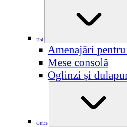
Hol
Amenajări pentru
Mese consolă
Oglinzi și dulapu
Office