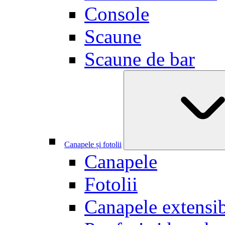
Console
Scaune
Scaune de bar
Canapele și fotolii
Canapele
Fotolii
Canapele extensib