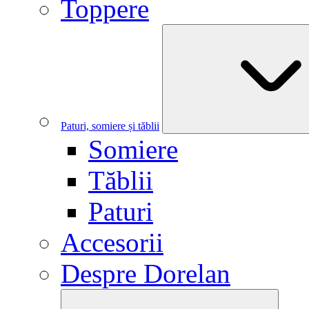
Toppere
Paturi, somiere și tăblii
Somiere
Tăblii
Paturi
Accesorii
Despre Dorelan