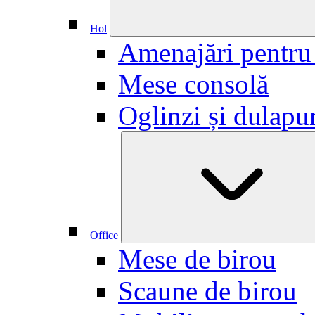
Hol
Amenajări pentru
Mese consolă
Oglinzi și dulapu
Office
Mese de birou
Scaune de birou