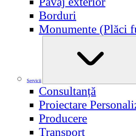
Pavaj exterior
Borduri
Monumente (Plăci f
Servicii
Consultanță
Proiectare Personali
Producere
Transport