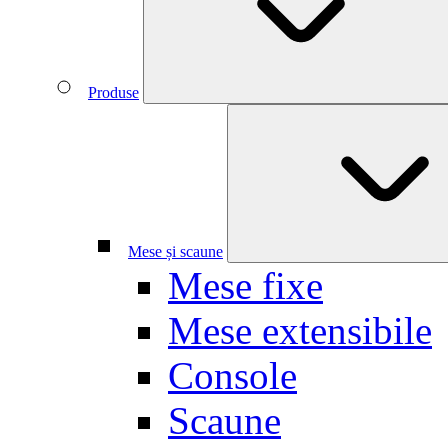
Produse
Mese și scaune
Mese fixe
Mese extensibile
Console
Scaune